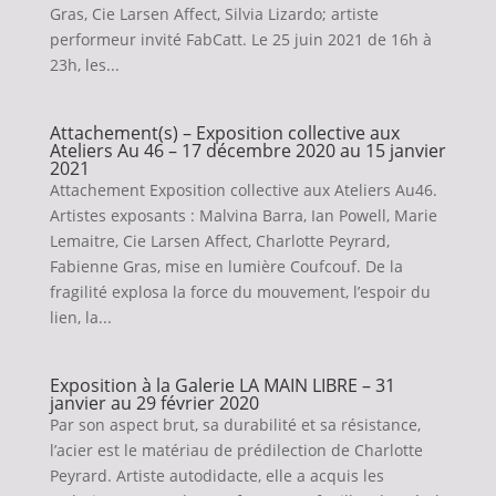
Gras, Cie Larsen Affect, Silvia Lizardo; artiste
performeur invité FabCatt. Le 25 juin 2021 de 16h à
23h, les...
Attachement(s) – Exposition collective aux
Ateliers Au 46 – 17 décembre 2020 au 15 janvier
2021
Attachement Exposition collective aux Ateliers Au46.
Artistes exposants : Malvina Barra, Ian Powell, Marie
Lemaitre, Cie Larsen Affect, Charlotte Peyrard,
Fabienne Gras, mise en lumière Coufcouf. De la
fragilité explosa la force du mouvement, l’espoir du
lien, la...
Exposition à la Galerie LA MAIN LIBRE – 31
janvier au 29 février 2020
Par son aspect brut, sa durabilité et sa résistance,
l’acier est le matériau de prédilection de Charlotte
Peyrard. Artiste autodidacte, elle a acquis les