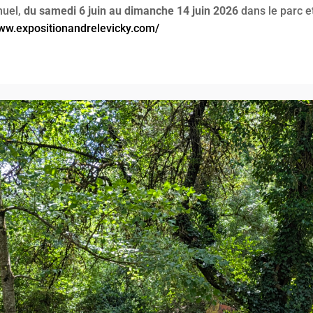
nuel,
du samedi 6 juin au dimanche 14 juin 2026
dans le parc et
www.expositionandrelevicky.com/