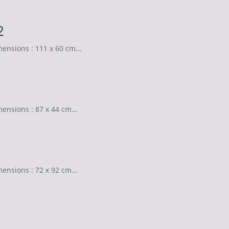
2
ensions : 111 x 60 cm...
ensions : 87 x 44 cm...
ensions : 72 x 92 cm...