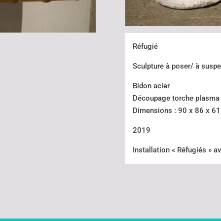
Réfugié
Sculpture à poser/ à susp
Bidon acier
Découpage torche plasma
Dimensions : 90 x 86 x 6
2019
Installation « Réfugiés » a