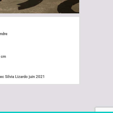
endre
1 cm
vec Silvia Lizardo juin 2021