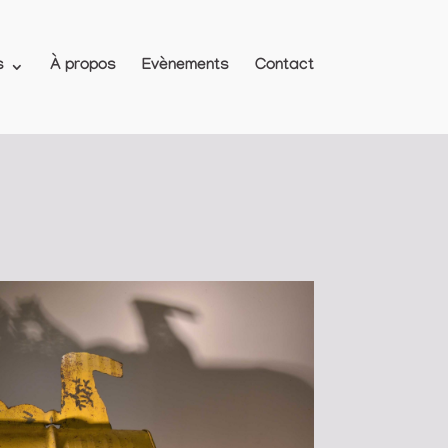
s
À propos
Evènements
Contact