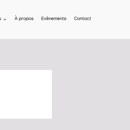
s
À propos
Evènements
Contact